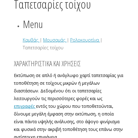
Ταπετσαρίες τοίχου
Menu
Καμβάς
|
Μουσαμάς
|
Ρολοκουρτίνα
|
Ταπετσαρίες τοίχου
ΧΑΡΑΚΤΗΡΙΣΤΙΚΑ ΚΑΙ ΧΡΗΣΕΙΣ
Εκτύπωση σε απλό ή ανάγλυφο χαρτί ταπετσαρίας για
τοποθέτηση σε τοίχους μικρών ή μεγάλων
διαστάσεων. Δεδομένου ότι οι ταπετσαρίες
λειτουργούν τις περισσότερες φορές και ως
επιγραφές
εντός του χώρου που τοποθετούνται,
δίνουμε μεγάλη έμφαση στην εκτύπωση, η οποία
είναι πάντα υψηλής ανάλυσης, στο άψογο φινίρισμα
και φυσικά στην ακριβή τοποθέτηση τους επάνω στην
αντίστοιχη επιφάνεια