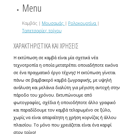
Menu
Καμβάς |
Μουσαμάς
|
Ρολοκουρτίνα
|
Ταπετσαρίες τοίχου
ΧΑΡΑΚΤΗΡΙΣΤΙΚΑ ΚΑΙ ΧΡΗΣΕΙΣ
Η εκτύπωση σε καμβά είναι μία σχετικά νέα
τεχνοτροπία η οποία μετατρέπει οποιαδήποτε εικόνα
σε ένα πραγματικό έργο τέχνης! Η εκτύπωση γίνεται
πάνω σε βαμβακερό καμβά ζωγραφικής, με υψηλή
ανάλυση και μελάνια διαλύτη για μέγιστη αντοχή στην
πάροδο του χρόνου. Εκτυπώνουμε από
φωτογραφίες, σχέδια ή οποιοδήποτε άλλο γραφικό
και παραδίδουμε τον καμβά τελαρωμένο σε ξύλο,
χωρίς να είναι απαραίτητη η χρήση κορνίζας ή άλλου
πλαισίου. Το μόνο που χρειάζεται είναι ένα καρφί
στον τοίχο!